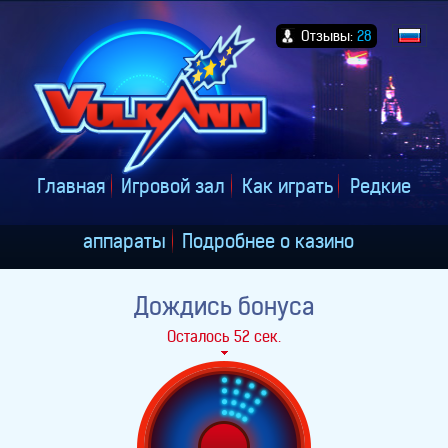
Отзывы:
28
Главная
Игровой зал
Как играть
Редкие
аппараты
Подробнее о казино
Дождись бонуса
Осталось
52
сек.