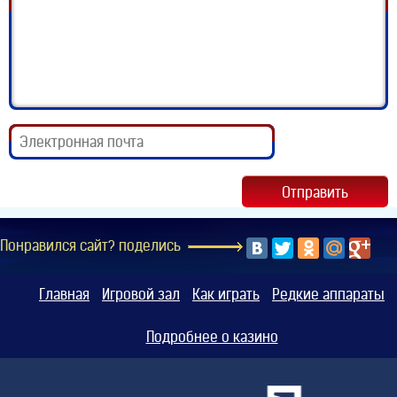
Отправить
Понравился сайт? поделись
Главная
Игровой зал
Как играть
Редкие аппараты
Подробнее о казино