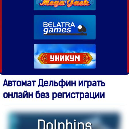
Автомат Дельфин играть
онлайн без регистрации
Dolphins