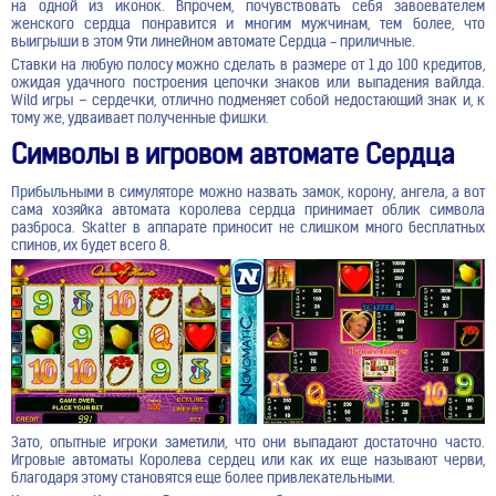
на одной из иконок. Впрочем, почувствовать себя завоевателем
женского сердца понравится и многим мужчинам, тем более, что
выигрыши в этом 9ти линейном автомате Сердца - приличные.
Ставки на любую полосу можно сделать в размере от 1 до 100 кредитов,
ожидая удачного построения цепочки знаков или выпадения вайлда.
Wild игры – сердечки, отлично подменяет собой недостающий знак и, к
тому же, удваивает полученные фишки.
Символы в игровом автомате Сердца
Прибыльными в симуляторе можно назвать замок, корону, ангела, а вот
сама хозяйка автомата королева сердца принимает облик символа
разброса. Skatter в аппарате приносит не слишком много бесплатных
спинов, их будет всего 8.
Зато, опытные игроки заметили, что они выпадают достаточно часто.
Игровые автоматы Королева сердец или как их еще называют черви,
благодаря этому становятся еще более привлекательными.